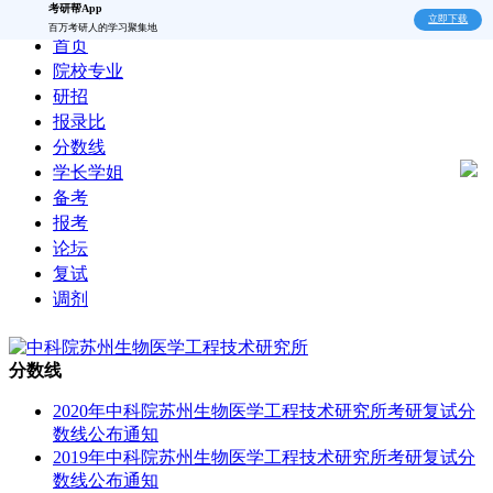
考研帮App
立即下载
百万考研人的学习聚集地
首页
院校专业
研招
报录比
分数线
学长学姐
备考
报考
论坛
复试
调剂
分数线
2020年中科院苏州生物医学工程技术研究所考研复试分
数线公布通知
2019年中科院苏州生物医学工程技术研究所考研复试分
数线公布通知