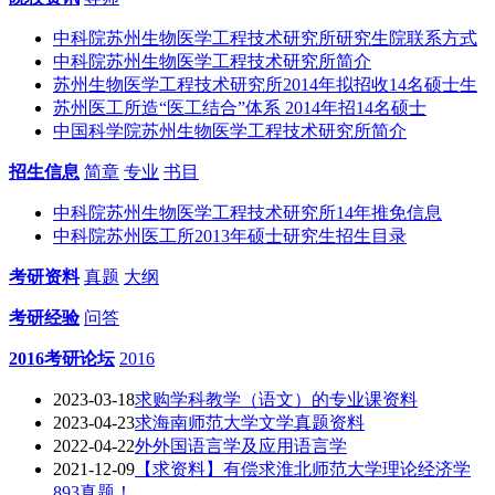
中科院苏州生物医学工程技术研究所研究生院联系方式
中科院苏州生物医学工程技术研究所简介
苏州生物医学工程技术研究所2014年拟招收14名硕士生
苏州医工所造“医工结合”体系 2014年招14名硕士
中国科学院苏州生物医学工程技术研究所简介
招生信息
简章
专业
书目
中科院苏州生物医学工程技术研究所14年推免信息
中科院苏州医工所2013年硕士研究生招生目录
考研资料
真题
大纲
考研经验
问答
2016考研论坛
2016
2023-03-18
求购学科教学（语文）的专业课资料
2023-04-23
求海南师范大学文学真题资料
2022-04-22
外外国语言学及应用语言学
2021-12-09
【求资料】有偿求淮北师范大学理论经济学
893真题！