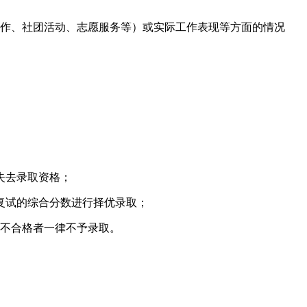
作、社团活动、志愿服务等）或实际工作表现等方面的情况
失去录取资格；
和复试的综合分数进行择优录取；
不合格者一律不予录取。