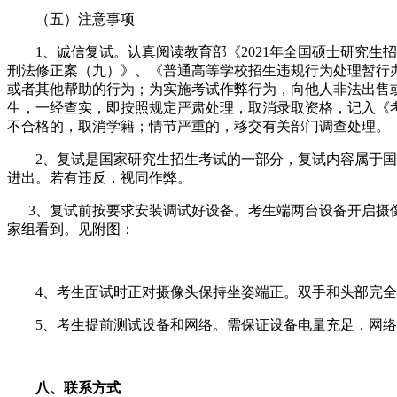
（五）注意事项
1、诚信复试。认真阅读教育部《2021年全国硕士研究生招
刑法修正案（九）》、《普通高等学校招生违规行为处理暂行
或者其他帮助的行为；为实施考试作弊行为，向他人非法出售
生，一经查实，即按照规定严肃处理，取消录取资格，记入《
不合格的，取消学籍；情节严重的，移交有关部门调查处理。
2、复试是国家研究生招生考试的一部分，复试内容属于国家
进出。若有违反，视同作弊。
3、复试前按要求安装调试好设备。考生端两台设备开启摄像
家组看到。见附图：
4、考生面试时正对摄像头保持坐姿端正。双手和头部完全
5、考生提前测试设备和网络。需保证设备电量充足，网络
八、联系方式