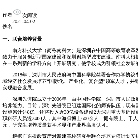
作者
次阅读
2021-04-02
佚名
一、联合培养背景
南方科技大学（简称南科大）是深圳在中国高等教育改革发
致力于服务创新型国家建设和深圳创新型城市建设。南科大根
在一系列新的学科方向上开展研究，使学校成为引领社会发展
2018年，深圳市人民政府与中国科学院签署合作办学协议
域经济社会发展培养“国际化、产业化、复合型”领军人才，
实现融合发展。
深圳先进院成立于2006年，由中国科学院、深圳市人民政府
培养能力。目前，深圳先进院已组建国际化的师资队伍，现有国际
设施累计达8亿，还将投入近30亿设备建设2大深圳重大基础设施。承
职科研人员近2400人，其中海归博士600余人，拥有院士、千
元，研究生培养质量获学术界和产业界高度认可。
根据广东省教育厅对新建高校研究生联合培养专项计划安排，