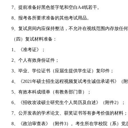
7、提前准备好黑色签字笔和空白A4纸若干。
8、报考各所要求准备的其他考试用品。
9、复试房间内应保持整洁，不允许在视线范围内存放任
（四）复试材料准备：
1、《准考证》；
2、个人有效身份证件；
3、毕业、学位证书（应届生提供学生证）复印件；
4、《2021年硕士招生远程视频复试考生诚信承诺书》（附
5、有效本科成绩单（有教务部门章）；
6、《招收攻读硕士研究生个人简历及自述》（附件2）；
7、公开发表的学术论文、获奖证书等有参考价值的材料
8、《政治审查表》（附件3）。考生所在学校院（系）党总