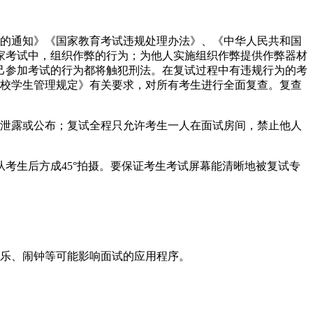
作的通知》《国家教育考试违规处理办法》、《中华人民共和国
家考试中，组织作弊的行为；为他人实施组织作弊提供作弊器材
己参加考试的行为都将触犯刑法。在复试过程中有违规行为的考
学校学生管理规定》有关要求，对所有考生进行全面复查。复查
泄露或公布；复试全程只允许考生一人在面试房间，禁止他人
考生后方成45°拍摄。要保证考生考试屏幕能清晰地被复试专
乐、闹钟等可能影响面试的应用程序。