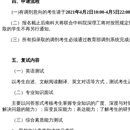
四、申请流程
(一)有调剂意向的考生请于
2021年4月2日10:00-4月5日22:0
（二）报名截止后南科大将联合中科院深理工将对按照规定报
取的学生不再另行通知。
（三）所有拟录取的调剂考生必须通过教育部调剂系统完成
五、复试内容
（一）英语测试
以考生自述、文献阅读翻译、英文对话等方式，测试考生运用
（二）专业知识面试
主要以问答形式考核考生掌握专业知识的广度、深度与对知
解决问题的能力）；应变反应能力；表达能力；了解考生的研
（三）综合素质能力测试