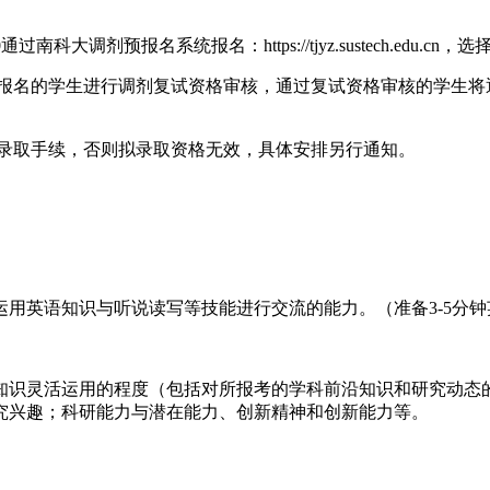
0
通过南科大调剂预报名系统报名：https://tjyz.sustech.edu
名的学生进行调剂复试资格审核，通过复试资格审核的学生将
录取手续，否则拟录取资格无效，具体安排另行通知。
英语知识与听说读写等技能进行交流的能力。（准备3-5分钟
识灵活运用的程度（包括对所报考的学科前沿知识和研究动态的
究兴趣；科研能力与潜在能力、创新精神和创新能力等。