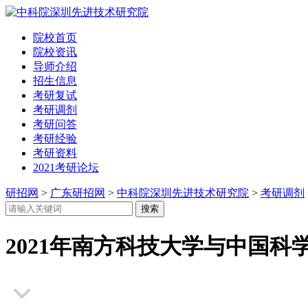
院校首页
院校资讯
导师介绍
招生信息
考研复试
考研调剂
考研问答
考研经验
考研资料
2021考研论坛
研招网
>
广东研招网
>
中科院深圳先进技术研究院
>
考研调剂
2021年南方科技大学与中国