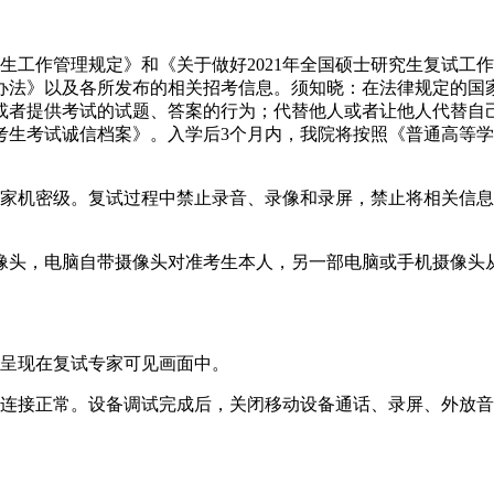
生工作管理规定》和《关于做好2021年全国硕士研究生复试工
办法》以及各所发布的相关招考信息。须知晓：在法律规定的国
或者提供考试的试题、答案的行为；代替他人或者让他人代替自
考生考试诚信档案》。入学后3个月内，我院将按照《普通高等
机密级。复试过程中禁止录音、录像和录屏，禁止将相关信息
头，电脑自带摄像头对准考生本人，另一部电脑或手机摄像头从
呈现在复试专家可见画面中。
连接正常。设备调试完成后，关闭移动设备通话、录屏、外放音