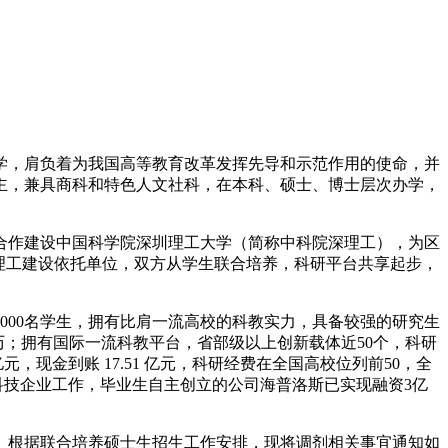
，肩负着为我国高等教育改革发挥先导和示范作用的使命，并
主，兼具商科和特色人文社科，在本科、硕士、博士层次办学，
合作建设中国科学院深圳理工大学（简称中科院深理工），为区
理工建设依托单位，双方从学生联合培养，科研平台共享起步，
000名学生，拥有比肩一流高校的科教实力，具备较强的研究生
经历；拥有国际一流科教平台，省部级以上创新载体近50个，科研
元，现金到账 17.51 亿元，科研经费在全国高校位列前50，全
等高科技企业工作，毕业生自主创立的公司海普洛斯已实现融资3亿
。根据联合培养硕士生招生工作安排，现将调剂相关事宜通知如