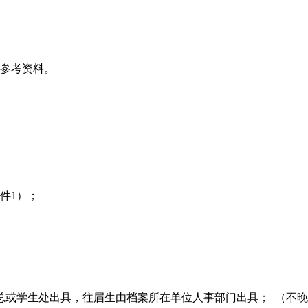
何参考资料。
件1）；
；
或学生处出具，往届生由档案所在单位人事部门出具； （不晚