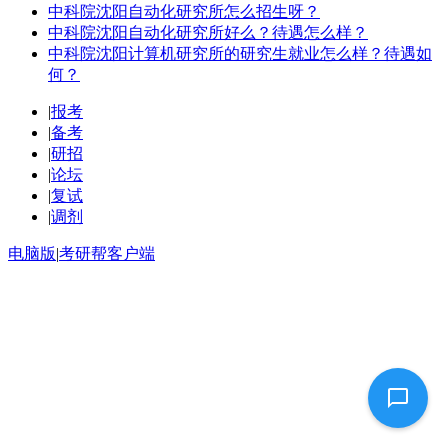
中科院沈阳自动化研究所怎么招生呀？
中科院沈阳自动化研究所好么？待遇怎么样？
中科院沈阳计算机研究所的研究生就业怎么样？待遇如
何？
|
报考
|
备考
|
研招
|
论坛
|
复试
|
调剂
电脑版
|
考研帮客户端