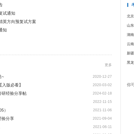
告
复试通知
北京
务精英方向预复试方案
山东
通知
湖南
云南
新疆
黑龙
更多
~
2020-12-27
【入版必看】
你
2020-03-02
学考研经验分享帖
2024-02-18
2022-11-15
05）
2021-11-06
经验分享
2021-09-04
妹
2021-06-11