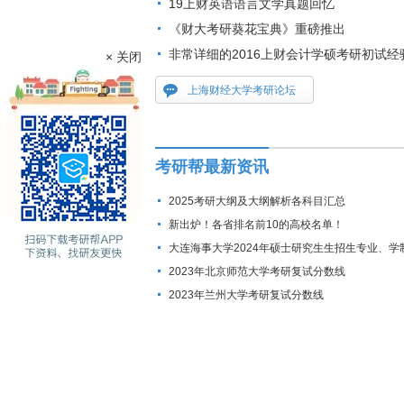
19上财英语语言文学真题回忆
《财大考研葵花宝典》重磅推出
非常详细的2016上财会计学硕考研初试经
× 关闭
上海财经大学考研论坛
考研帮最新资讯
2025考研大纲及大纲解析各科目汇总
新出炉！各省排名前10的高校名单！
大连海事大学2024年硕士研究生生招生专业、学
费标准及拟招生人数
2023年北京师范大学考研复试分数线
2023年兰州大学考研复试分数线