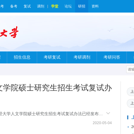
报考
备考
复试
调剂
学堂
论坛
研招
资料
绍
招生信息
考研复试
考研调剂
考研问答
人文学院硕士研究生招生考试复试办
上
上
财经大学人文学院硕士研究生招生考试复试办法已经发布，
学院硕士研
2020-05-04