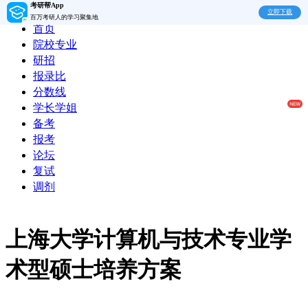
考研帮App
立即下载
百万考研人的学习聚集地
首页
院校专业
研招
报录比
分数线
学长学姐
备考
报考
论坛
复试
调剂
上海大学计算机与技术专业学
术型硕士培养方案