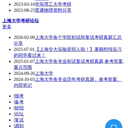
2023-03-16
华东理工大学考研
2022-08-25
普通物理资料分享
上海大学
考研论坛
更多
2026-02-09
上海大学各个学院初试和复试考研真题汇总
分享
2025-07-01
【上海交大实验室招人啦！】暑期想找实习
的同学看过来！
2025-01-07
上海大学各专业初试复试考研真题,参考答案,
重点范围
2024-09-26
上海大学
2024-10-03
上海大学各专业历年考研真题、参考答案、
内部笔记
|
报考
|
备考
|
研招
|
论坛
|
复试
|
调剂