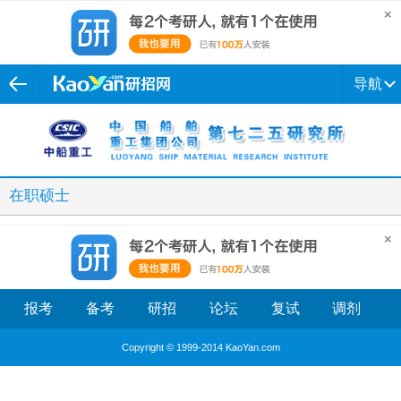
导航
在职硕士
报考
备考
研招
论坛
复试
调剂
Copyright © 1999-2014 KaoYan.com