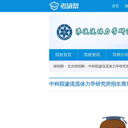
首页
院校首页
院校资讯
导师介
研招网
>
北京研招网
>
中科院渗流流体力学研究
中科院渗流流体力学研究所招生简