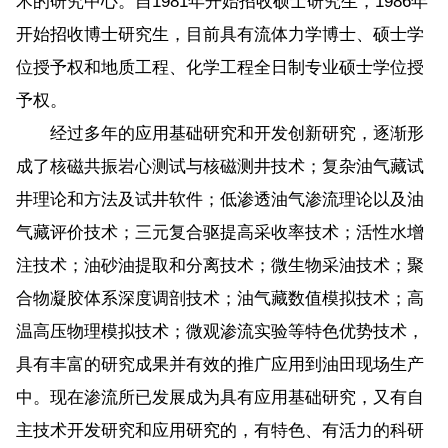
术的研究中心。自1981年开始招收硕士研究生，1986年
开始招收博士研究生，目前具有流体力学博士、硕士学
位授予权和地质工程、化学工程全日制专业硕士学位授
予权。
经过多年的应用基础研究和开发创新研究，逐渐形
成了核磁共振岩心测试与核磁测井技术；复杂油气藏试
井理论和方法及试井软件；低渗透油气渗流理论以及油
气藏评价技术；三元复合驱提高采收率技术；活性水增
注技术；油砂油提取和分离技术；微生物采油技术；聚
合物凝胶体系深度调剖技术；油气藏数值模拟技术；高
温高压物理模拟技术；微观渗流实验等特色优势技术，
具有丰富的研究成果并有效的推广应用到油田现场生产
中。现在渗流所已发展成为具有应用基础研究，又有自
主技术开发研究和应用研究的，有特色、有活力的科研