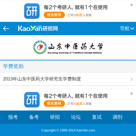
导航
学费奖助
2013年山东中医药大学研究生学费制度
报考
备考
研招
论坛
复试
调剂
Copyright © 1999-2014 KaoYan.com