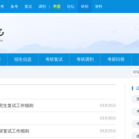
报考
备考
复试
调剂
学堂
论坛
研招
资料
绍
招生信息
考研复试
考研调剂
考研问答
研究生复试工作细则
03月25日
03月30日
考研复试工作细则
03月25日