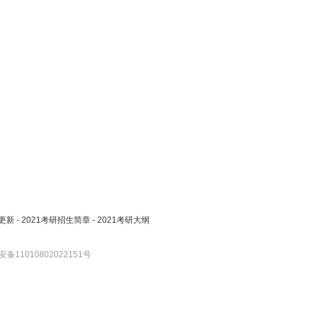
更新
-
2021考研招生简章
-
2021考研大纲
备11010802022151号