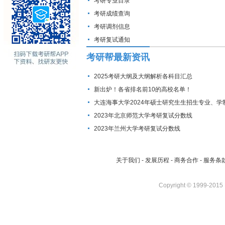
考研专业目录
考研成绩查询
考研调剂信息
考研复试通知
考研帮最新资讯
2025考研大纲及大纲解析各科目汇总
新出炉！各省排名前10的高校名单！
大连海事大学2024年硕士研究生生招生专业、学
费标准及拟招生人数
2023年北京师范大学考研复试分数线
2023年兰州大学考研复试分数线
关于我们
-
发展历程
-
商务合作
-
服务条
Copyright © 1999-2015 