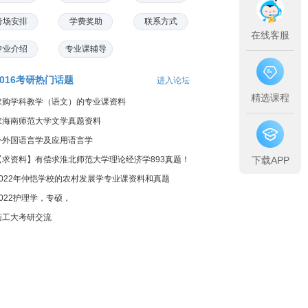
考场安排
学费奖助
联系方式
在线客服
专业介绍
专业课辅导
2016考研热门话题
进入论坛
精选课程
求购学科教学（语文）的专业课资料
求海南师范大学文学真题资料
外外国语言学及应用语言学
下载APP
【求资料】有偿求淮北师范大学理论经济学893真题！
2022年仲恺学校的农村发展学专业课资料和真题
2022护理学，专硕，
陆工大考研交流