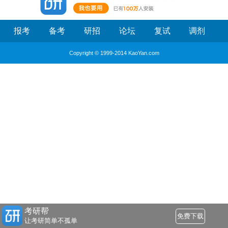
报考
备考
研招
论坛
复试
调剂
Copyright © 1999-2014 KaoYan.com
考研帮
免费下载
让考研简单不孤单