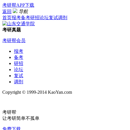
考研帮APP下载
返回
导航
首页
报考
备考
研招
论坛
复试
调剂
考研真题
考研帮会员
报考
备考
研招
论坛
复试
调剂
Copyright © 1999-2014 KaoYan.com
考研帮
让考研简单不孤单
免费下载