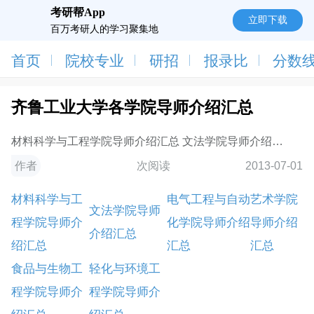
考研帮App
立即下载
百万考研人的学习聚集地
首页
院校专业
研招
报录比
分数
齐鲁工业大学各学院导师介绍汇总
材料科学与工程学院导师介绍汇总 文法学院导师介绍汇
总
作者
次阅读
2013-07-01
材料科学与工
电气工程与自动
艺术学院
文法学院导师
程学院导师介
化学院导师介绍
导师介绍
介绍汇总
绍汇总
汇总
汇总
食品与生物工
轻化与环境工
程学院导师介
程学院导师介