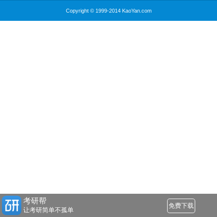
Copyright © 1999-2014 KaoYan.com
考研帮
免费下载
让考研简单不孤单