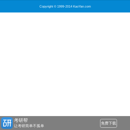
Copyright © 1999-2014 KaoYan.com
考研帮
免费下载
让考研简单不孤单