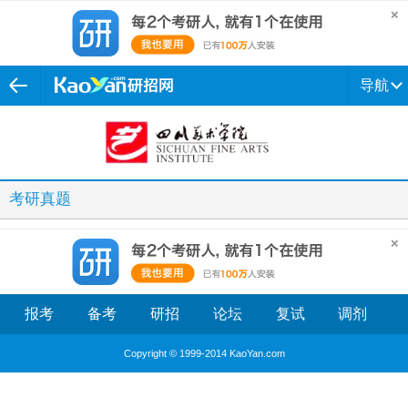
导航
考研真题
报考
备考
研招
论坛
复试
调剂
Copyright © 1999-2014 KaoYan.com