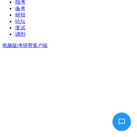
|
报考
|
备考
|
研招
|
论坛
|
复试
|
调剂
电脑版
|
考研帮客户端