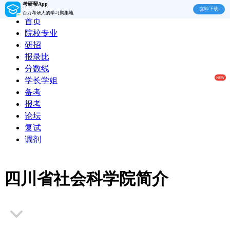
考研帮App
立即下载
百万考研人的学习聚集地
首页
院校专业
研招
报录比
分数线
学长学姐
备考
报考
论坛
复试
调剂
四川省社会科学院简介