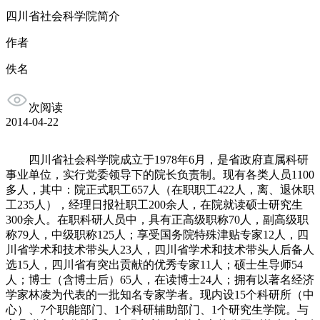
四川省社会科学院简介
作者
佚名
次阅读
2014-04-22
四川省社会科学院成立于1978年6月，是省政府直属科研
事业单位，实行党委领导下的院长负责制。现有各类人员1100
多人，其中：院正式职工657人（在职职工422人，离、退休职
工235人），经理日报社职工200余人，在院就读硕士研究生
300余人。在职科研人员中，具有正高级职称70人，副高级职
称79人，中级职称125人；享受国务院特殊津贴专家12人，四
川省学术和技术带头人23人，四川省学术和技术带头人后备人
选15人，四川省有突出贡献的优秀专家11人；硕士生导师54
人；博士（含博士后）65人，在读博士24人；拥有以著名经济
学家林凌为代表的一批知名专家学者。现内设15个科研所（中
心）、7个职能部门、1个科研辅助部门、1个研究生学院。与