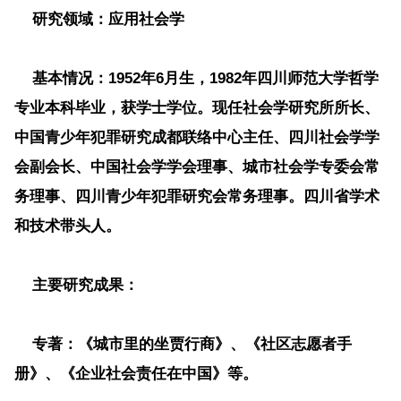
研究领域
：应用社会学
基本
情况
：1952年6月生，1982年四川师范大学哲学
专业本科毕业，获学士学位。现任社会学研究所所长、
中国青少年犯罪研究成都联络中心主任、四川社会学学
会副会长、中国社会学学会理事、城市社会学专委会常
务理事、四川青少年犯罪研究会常务理事。四川省学术
和技术带头人。
主要研究成果
：
专著：
《城市里的坐贾行商》、《社区志愿者手
册》、《企业社会责任在中国》等。