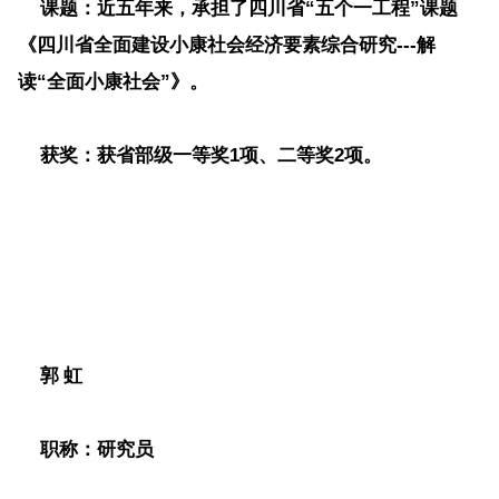
课题：
近五年来，承担了四川省“五个一工程”课题
《四川省全面建设小康社会经济要素综合研究---解
读“全面小康社会”》。
获奖
：获省部级一等奖1项、二等奖2项。
郭
虹
职称
：研究员