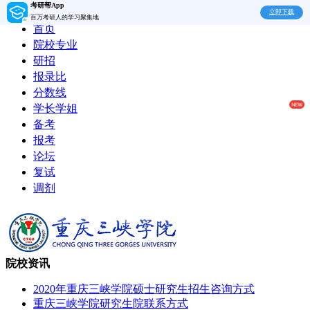
考研帮App
立即下载
百万考研人的学习聚集地
首页
院校专业
研招
报录比
分数线
学长学姐
备考
报考
论坛
复试
调剂
院校资讯
2020年重庆三峡学院硕士研究生招生咨询方式
重庆三峡学院研究生院联系方式