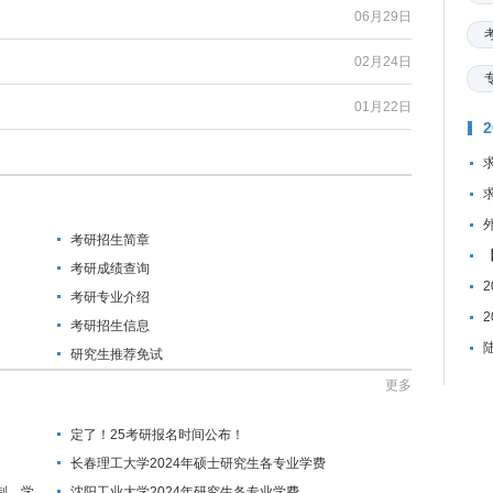
06月29日
02月24日
01月22日
考研招生简章
考研成绩查询
考研专业介绍
考研招生信息
研究生推荐免试
更多
定了！25考研报名时间公布！
长春理工大学2024年硕士研究生各专业学费
制、学
沈阳工业大学2024年研究生各专业学费