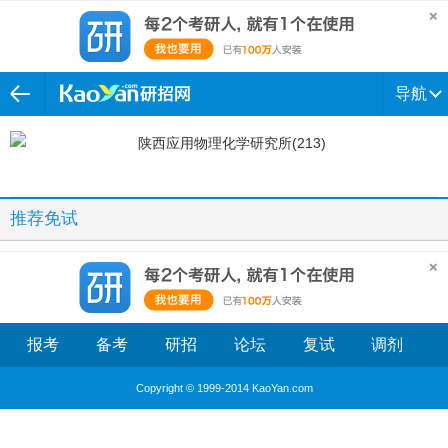
导航
推荐免试
报考
备考
研招
论坛
复试
调剂
Copyright © 1999-2014 KaoYan.com