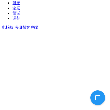
|
研招
|
论坛
|
复试
|
调剂
电脑版
|
考研帮客户端