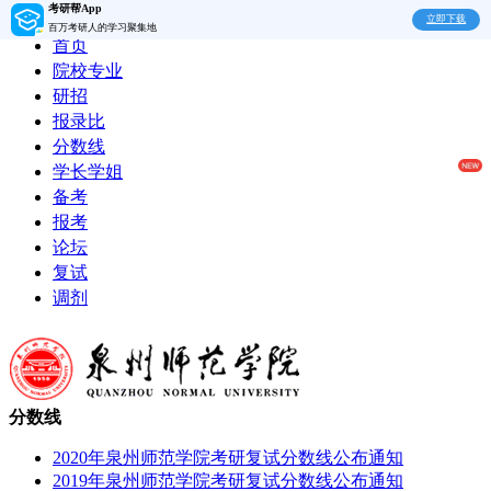
考研帮App
立即下载
百万考研人的学习聚集地
首页
院校专业
研招
报录比
分数线
学长学姐
备考
报考
论坛
复试
调剂
分数线
2020年泉州师范学院考研复试分数线公布通知
2019年泉州师范学院考研复试分数线公布通知