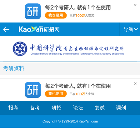
导航
考研资料
报考
备考
研招
论坛
复试
调剂
Copyright © 1999-2014 KaoYan.com