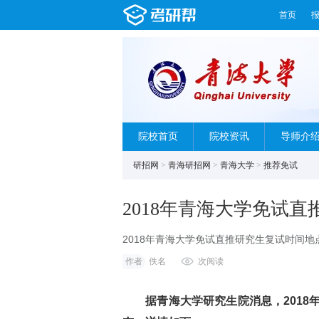
首页
院校首页
院校资讯
导师介
研招网
>
青海研招网
>
青海大学
>
推荐免试
2018年青海大学免试
2018年青海大学免试直推研究生复试时间地
作者
佚名
次阅读
据青海大学研究生院消息，2018