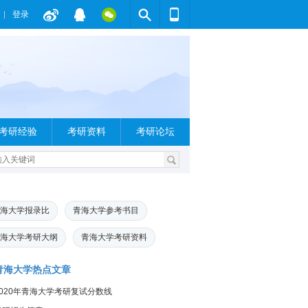
登录
考研经验
考研资料
考研论坛
海大学报录比
青海大学参考书目
海大学考研大纲
青海大学考研资料
青海大学热点文章
2020年青海大学考研复试分数线