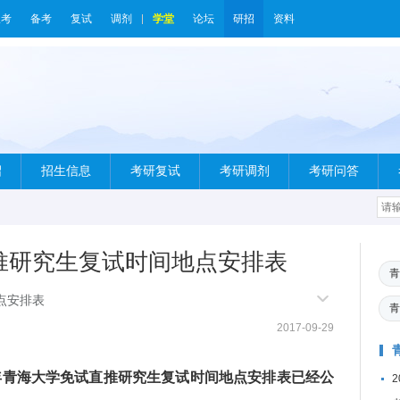
报考
备考
复试
调剂
学堂
论坛
研招
资料
绍
招生信息
考研复试
考研调剂
考研问答
直推研究生复试时间地点安排表
青
点安排表
青
2017-09-29
年青海大学免试直推研究生复试时间地点安排表已经公