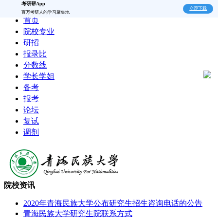
考研帮App
立即下载
百万考研人的学习聚集地
首页
院校专业
研招
报录比
分数线
学长学姐
备考
报考
论坛
复试
调剂
院校资讯
2020年青海民族大学公布研究生招生咨询电话的公告
青海民族大学研究生院联系方式