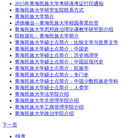
2015年青海民族大学考研准考证打印通知
青海民族大学研究生院联系方式
青海民族大学简介
进德修业—青海民族大学校园美景欣赏
青海民族大学思想政治理论课教学研究部介绍
院校巡礼：青海民族大学简介
青海民族大学硕士点简介：比较文学与世界文学
青海民族大学硕士点简介：中国史
青海民族大学硕士点简介：历史地理学
青海民族大学硕士点简介：中国近现代史
青海民族大学硕士点简介：民族学
青海民族大学硕士点简介：专门史
青海民族大学硕士点简介：中国少数民族史学科
青海民族大学硕士点简介：人类学
青海民族大学法学院介绍
青海民族大学共管理学院介绍
青海民族大学工商管理学院介绍
青海民族大学政治学院介绍
下一页
|
报考