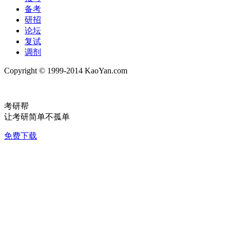
备考
研招
论坛
复试
调剂
Copyright © 1999-2014 KaoYan.com
考研帮
让考研简单不孤单
免费下载