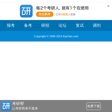
报考
备考
研招
论坛
复试
调剂
Copyright © 1999-2014 KaoYan.com
考研帮
免费下载
让考研简单不孤单