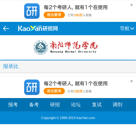
导航
报录比
报考
备考
研招
论坛
复试
调剂
Copyright © 1999-2014 KaoYan.com