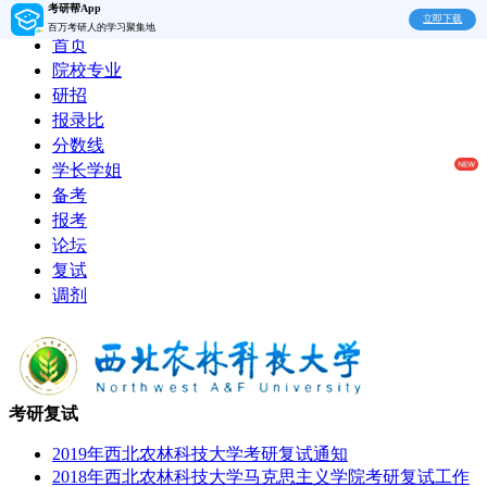
考研帮App
立即下载
百万考研人的学习聚集地
首页
院校专业
研招
报录比
分数线
学长学姐
备考
报考
论坛
复试
调剂
考研复试
2019年西北农林科技大学考研复试通知
2018年西北农林科技大学马克思主义学院考研复试工作