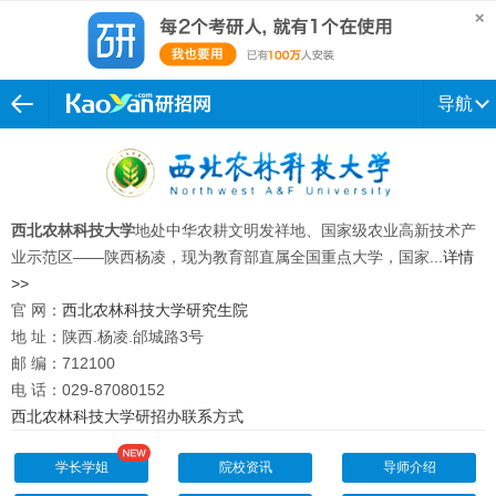
导航
西北农林科技大学
地处中华农耕文明发祥地、国家级农业高新技术产
业示范区——陕西杨凌，现为教育部直属全国重点大学，国家...
详情
>>
官 网：
西北农林科技大学研究生院
地 址：陕西.杨凌.邰城路3号
邮 编：712100
电 话：029-87080152
西北农林科技大学研招办联系方式
学长学姐
院校资讯
导师介绍