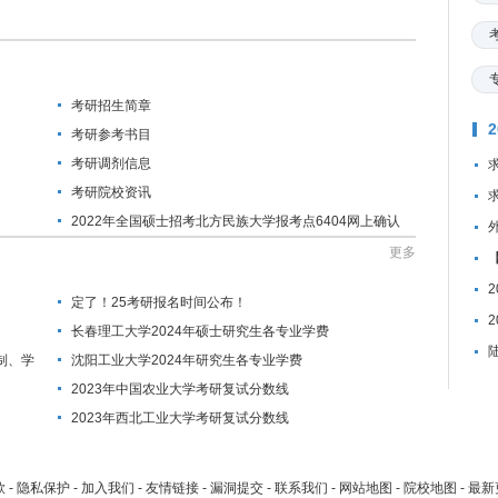
考研招生简章
考研参考书目
考研调剂信息
考研院校资讯
2022年全国硕士招考北方民族大学报考点6404网上确认
公告
更多
定了！25考研报名时间公布！
长春理工大学2024年硕士研究生各专业学费
制、学
沈阳工业大学2024年研究生各专业学费
2023年中国农业大学考研复试分数线
2023年西北工业大学考研复试分数线
款
-
隐私保护
-
加入我们
-
友情链接
-
漏洞提交
-
联系我们
-
网站地图
-
院校地图
-
最新