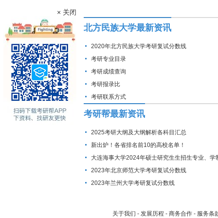
× 关闭
北方民族大学最新资讯
2020年北方民族大学考研复试分数线
考研专业目录
考研成绩查询
考研报录比
考研联系方式
考研帮最新资讯
2025考研大纲及大纲解析各科目汇总
新出炉！各省排名前10的高校名单！
大连海事大学2024年硕士研究生生招生专业、学
费标准及拟招生人数
2023年北京师范大学考研复试分数线
2023年兰州大学考研复试分数线
关于我们
-
发展历程
-
商务合作
-
服务条