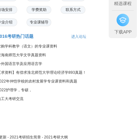
精选课程
考场安排
学费奖助
联系方式
专业介绍
专业课辅导
下载APP
2016考研热门话题
进入论坛
求购学科教学（语文）的专业课资料
求海南师范大学文学真题资料
外外国语言学及应用语言学
【求资料】有偿求淮北师范大学理论经济学893真题！
2022年仲恺学校的农村发展学专业课资料和真题
2022护理学，专硕，
陆工大考研交流
更新
-
2021考研招生简章
-
2021考研大纲