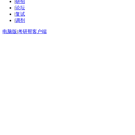
|
研招
|
论坛
|
复试
|
调剂
电脑版
|
考研帮客户端