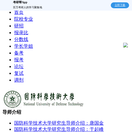
考研帮App
立即下载
百万考研人的学习聚集地
首页
院校专业
研招
报录比
分数线
学长学姐
备考
报考
论坛
复试
调剂
导师介绍
国防科学技术大学研究生导师介绍：唐国金
国防科学技术大学研究生导师介绍：于起峰