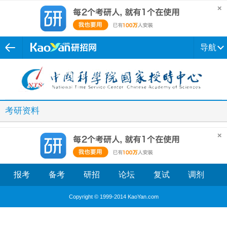
导航
考研资料
报考
备考
研招
论坛
复试
调剂
Copyright © 1999-2014 KaoYan.com