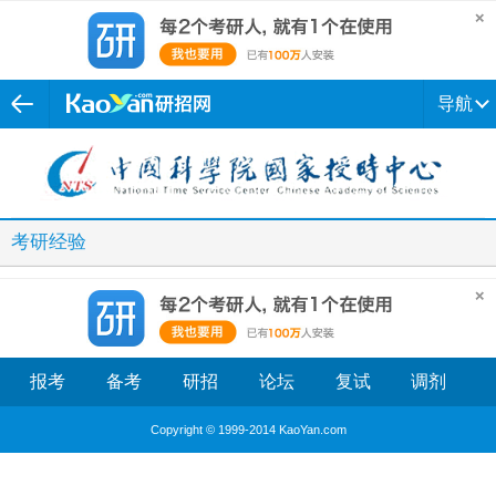
导航
考研经验
报考
备考
研招
论坛
复试
调剂
Copyright © 1999-2014 KaoYan.com