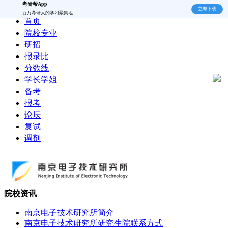
考研帮App
立即下载
百万考研人的学习聚集地
首页
院校专业
研招
报录比
分数线
学长学姐
备考
报考
论坛
复试
调剂
院校资讯
南京电子技术研究所简介
南京电子技术研究所研究生院联系方式