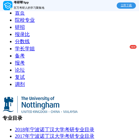
考研帮App
立即下载
百万考研人的学习聚集地
首页
院校专业
研招
报录比
分数线
学长学姐
备考
报考
论坛
复试
调剂
专业目录
2018年宁波诺丁汉大学考研专业目录
2017年宁波诺丁汉大学考研专业目录