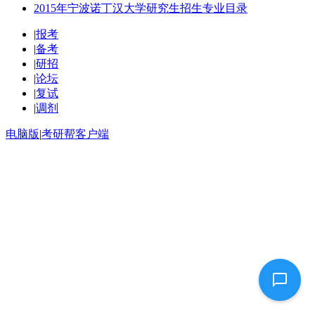
2015年宁波诺丁汉大学研究生招生专业目录
|
报考
|
备考
|
研招
|
论坛
|
复试
|
调剂
电脑版
|
考研帮客户端