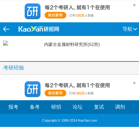
导航
考研经验
报考
备考
研招
论坛
复试
调剂
Copyright © 1999-2014 KaoYan.com