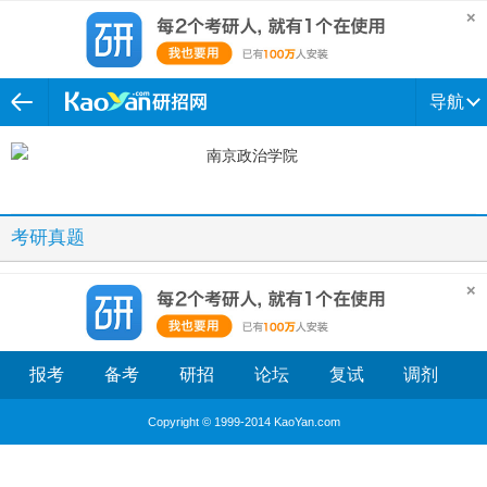
导航
考研真题
报考
备考
研招
论坛
复试
调剂
Copyright © 1999-2014 KaoYan.com