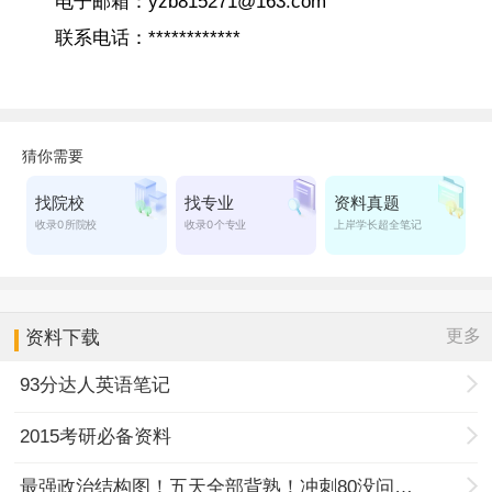
电子邮箱：yzb815271@163.com
联系电话：************
更多
资料下载
93分达人英语笔记
2015考研必备资料
最强政治结构图！五天全部背熟！冲刺80没问题！