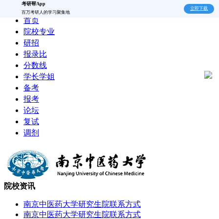
考研帮App
立即下载
百万考研人的学习聚集地
首页
院校专业
研招
报录比
分数线
学长学姐
备考
报考
论坛
复试
调剂
院校资讯
南京中医药大学研究生院联系方式
南京中医药大学研究生院联系方式