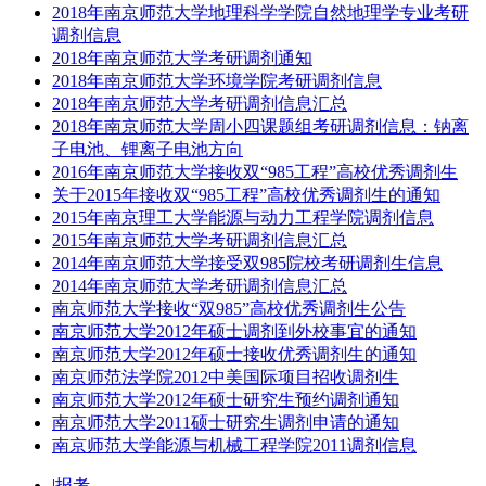
2018年南京师范大学地理科学学院自然地理学专业考研
调剂信息
2018年南京师范大学考研调剂通知
2018年南京师范大学环境学院考研调剂信息
2018年南京师范大学考研调剂信息汇总
2018年南京师范大学周小四课题组考研调剂信息：钠离
子电池、锂离子电池方向
2016年南京师范大学接收双“985工程”高校优秀调剂生
关于2015年接收双“985工程”高校优秀调剂生的通知
2015年南京理工大学能源与动力工程学院调剂信息
2015年南京师范大学考研调剂信息汇总
2014年南京师范大学接受双985院校考研调剂生信息
2014年南京师范大学考研调剂信息汇总
南京师范大学接收“双985”高校优秀调剂生公告
南京师范大学2012年硕士调剂到外校事宜的通知
南京师范大学2012年硕士接收优秀调剂生的通知
南京师范法学院2012中美国际项目招收调剂生
南京师范大学2012年硕士研究生预约调剂通知
南京师范大学2011硕士研究生调剂申请的通知
南京师范大学能源与机械工程学院2011调剂信息
|
报考