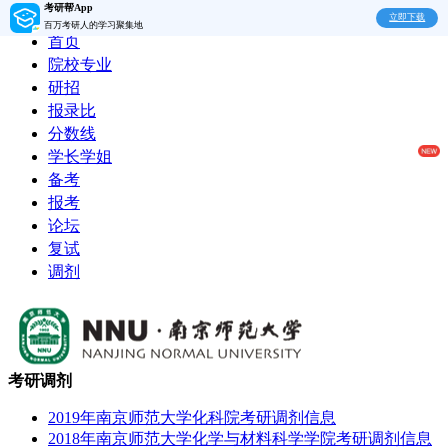
考研帮App
立即下载
百万考研人的学习聚集地
首页
院校专业
研招
报录比
分数线
学长学姐
备考
报考
论坛
复试
调剂
考研调剂
2019年南京师范大学化科院考研调剂信息
2018年南京师范大学化学与材料科学学院考研调剂信息