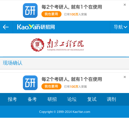
导航
现场确认
报考
备考
研招
论坛
复试
调剂
Copyright © 1999-2014 KaoYan.com