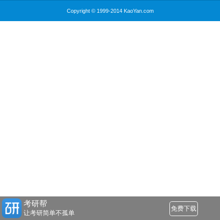
Copyright © 1999-2014 KaoYan.com
考研帮
免费下载
让考研简单不孤单