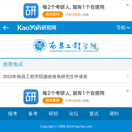
导航
推荐免试
2015年南昌工程学院接收推免研究生申请表
报考
备考
研招
论坛
复试
调剂
Copyright © 1999-2014 KaoYan.com