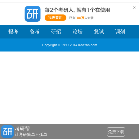
报考
备考
研招
论坛
复试
调剂
Copyright © 1999-2014 KaoYan.com
考研帮
免费下载
让考研简单不孤单