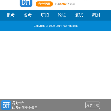
报考
备考
研招
论坛
复试
调剂
Copyright © 1999-2014 KaoYan.com
考研帮
免费下载
让考研简单不孤单